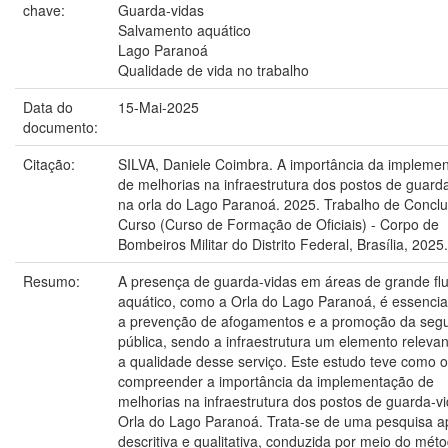
chave:
Guarda-vidas
Salvamento aquático
Lago Paranoá
Qualidade de vida no trabalho
Data do
15-Mai-2025
documento:
Citação:
SILVA, Daniele Coimbra. A importância da impleme
de melhorias na infraestrutura dos postos de guard
na orla do Lago Paranoá. 2025. Trabalho de Concl
Curso (Curso de Formação de Oficiais) - Corpo de
Bombeiros Militar do Distrito Federal, Brasília, 2025.
Resumo:
A presença de guarda-vidas em áreas de grande fl
aquático, como a Orla do Lago Paranoá, é essencia
a prevenção de afogamentos e a promoção da seg
pública, sendo a infraestrutura um elemento releva
a qualidade desse serviço. Este estudo teve como o
compreender a importância da implementação de
melhorias na infraestrutura dos postos de guarda-v
Orla do Lago Paranoá. Trata-se de uma pesquisa ap
descritiva e qualitativa, conduzida por meio do mét