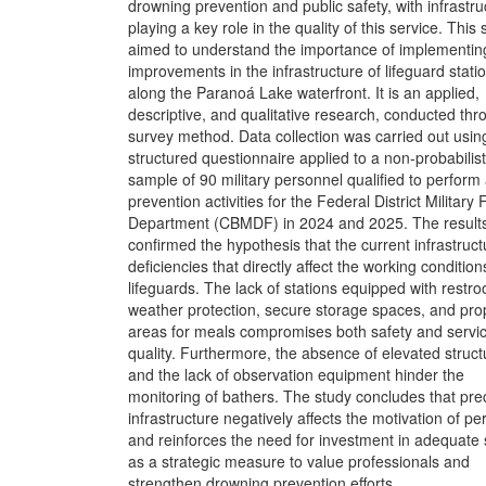
drowning prevention and public safety, with infrastru
playing a key role in the quality of this service. This 
aimed to understand the importance of implementin
improvements in the infrastructure of lifeguard stati
along the Paranoá Lake waterfront. It is an applied,
descriptive, and qualitative research, conducted thr
survey method. Data collection was carried out usin
structured questionnaire applied to a non-probabilist
sample of 90 military personnel qualified to perform
prevention activities for the Federal District Military 
Department (CBMDF) in 2024 and 2025. The result
confirmed the hypothesis that the current infrastruc
deficiencies that directly affect the working condition
lifeguards. The lack of stations equipped with restr
weather protection, secure storage spaces, and pro
areas for meals compromises both safety and servi
quality. Furthermore, the absence of elevated struct
and the lack of observation equipment hinder the
monitoring of bathers. The study concludes that pre
infrastructure negatively affects the motivation of p
and reinforces the need for investment in adequate 
as a strategic measure to value professionals and
strengthen drowning prevention efforts.