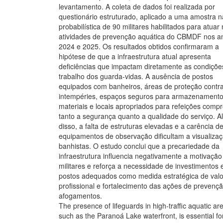
levantamento. A coleta de dados foi realizada por
questionário estruturado, aplicado a uma amostra 
probabilística de 90 militares habilitados para atuar
atividades de prevenção aquática do CBMDF nos a
2024 e 2025. Os resultados obtidos confirmaram a
hipótese de que a infraestrutura atual apresenta
deficiências que impactam diretamente as condiçõe
trabalho dos guarda-vidas. A ausência de postos
equipados com banheiros, áreas de proteção contr
intempéries, espaços seguros para armazenamento
materiais e locais apropriados para refeições comp
tanto a segurança quanto a qualidade do serviço. 
disso, a falta de estruturas elevadas e a carência d
equipamentos de observação dificultam a visualiza
banhistas. O estudo conclui que a precariedade da
infraestrutura influencia negativamente a motivação
militares e reforça a necessidade de investimentos
postos adequados como medida estratégica de valo
profissional e fortalecimento das ações de prevenç
afogamentos.
The presence of lifeguards in high-traffic aquatic ar
such as the Paranoá Lake waterfront, is essential fo