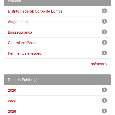
Assunto
Distrito Federal. Corpo de Bombei...
3
Afogamento
1
Biossegurança
1
Central telefônica
1
Ferimentos e lesões
1
próximo >
Data de Publicação
2020
1
2022
1
2026
1