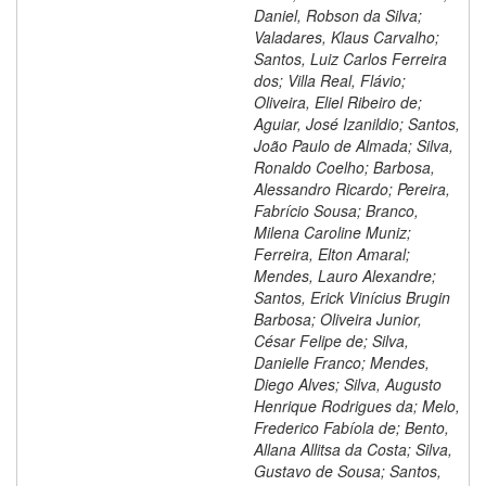
Daniel, Robson da Silva;
Valadares, Klaus Carvalho;
Santos, Luiz Carlos Ferreira
dos; Villa Real, Flávio;
Oliveira, Eliel Ribeiro de;
Aguiar, José Izanildio; Santos,
João Paulo de Almada; Silva,
Ronaldo Coelho; Barbosa,
Alessandro Ricardo; Pereira,
Fabrício Sousa; Branco,
Milena Caroline Muniz;
Ferreira, Elton Amaral;
Mendes, Lauro Alexandre;
Santos, Erick Vinícius Brugin
Barbosa; Oliveira Junior,
César Felipe de; Silva,
Danielle Franco; Mendes,
Diego Alves; Silva, Augusto
Henrique Rodrigues da; Melo,
Frederico Fabíola de; Bento,
Allana Allitsa da Costa; Silva,
Gustavo de Sousa; Santos,