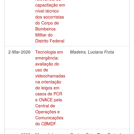
capacitação em
nível técnico
dos socorristas
do Corpo de
Bombeiros
Militar do
Distrito Federal
2-Mar-2026
Tecnologia em
Madeira, Luciana Frota
emergência:
avaliação do
uso de
videochamadas
na orientação
de leigos em
casos de PCR
e OVACE pela
Central de
Operações e
Comunicações
do CBMDF