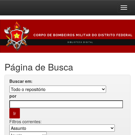
Skip
navigation
Página de Busca
Buscar em:
por
Filtros correntes: