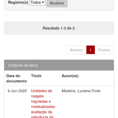
Registro(s)
Resultado 1-3 de 3.
Anterior
1
Póximo
Conjunto de itens:
Data do
Título
Autor(es)
documento
9-Jun-2020
Unidades de
Madeira, Luciana Frota
resgate
reguladas e
medicalizadas:
avaliação da
relevância da