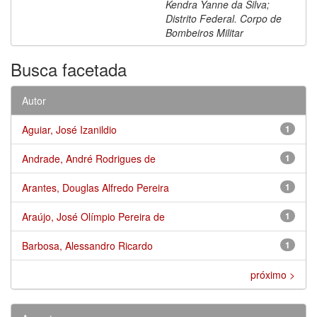
Kendra Yanne da Silva;
Distrito Federal. Corpo de
Bombeiros Militar
Busca facetada
Autor
Aguiar, José Izanildio
1
Andrade, André Rodrigues de
1
Arantes, Douglas Alfredo Pereira
1
Araújo, José Olímpio Pereira de
1
Barbosa, Alessandro Ricardo
1
próximo >