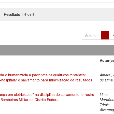
Resultado 1-6 de 6.
Anterior
1
Autor(e
da e humanizada a pacientes psiquiátricos tentantes:
Amaral,
hospitalar e salvamento para minimização de resultados
de Lima
nça em eletricidade" na disciplina de salvamento terrestre
Lima,
ombeiros Militar do Distrito Federal
Mardênn
Társis
Alvaren