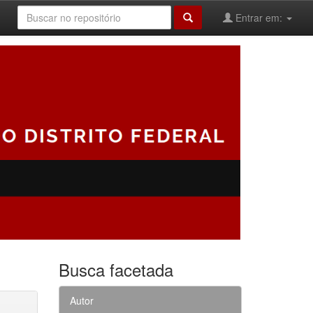
Entrar em:
Busca facetada
Autor