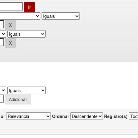
por
Ordenar
Registro(s)