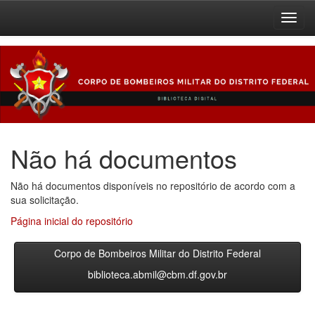
Skip
navigation
Não há documentos
Não há documentos disponíveis no repositório de acordo com a
sua solicitação.
Página inicial do repositório
Corpo de Bombeiros Militar do Distrito Federal
biblioteca.abmil@cbm.df.gov.br