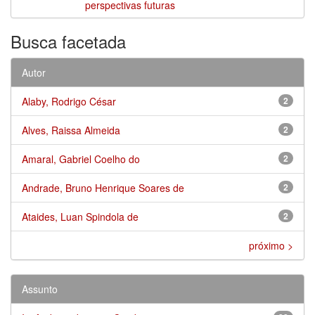
perspectivas futuras
Busca facetada
Autor
Alaby, Rodrigo César
2
Alves, Raissa Almeida
2
Amaral, Gabriel Coelho do
2
Andrade, Bruno Henrique Soares de
2
Ataides, Luan Spindola de
2
próximo >
Assunto