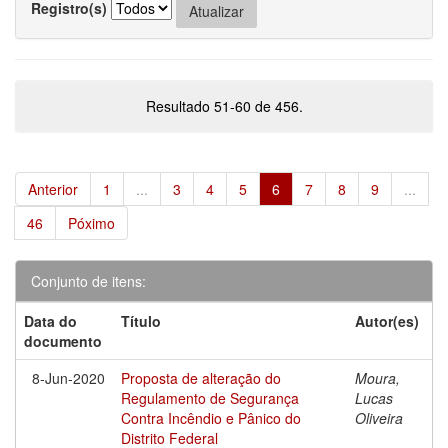
Registro(s)
Resultado 51-60 de 456.
Anterior
1
...
3
4
5
6
7
8
9
...
46
Póximo
Conjunto de itens:
Data do
Título
Autor(es)
documento
8-Jun-2020
Proposta de alteração do
Moura,
Regulamento de Segurança
Lucas
Contra Incêndio e Pânico do
Oliveira
Distrito Federal