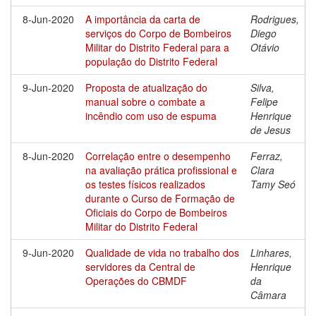
8-Jun-2020
A importância da carta de
Rodrigues,
serviços do Corpo de Bombeiros
Diego
Militar do Distrito Federal para a
Otávio
população do Distrito Federal
9-Jun-2020
Proposta de atualização do
Silva,
manual sobre o combate a
Felipe
incêndio com uso de espuma
Henrique
de Jesus
8-Jun-2020
Correlação entre o desempenho
Ferraz,
na avaliação prática profissional e
Clara
os testes físicos realizados
Tamy Seó
durante o Curso de Formação de
Oficiais do Corpo de Bombeiros
Militar do Distrito Federal
9-Jun-2020
Qualidade de vida no trabalho dos
Linhares,
servidores da Central de
Henrique
Operações do CBMDF
da
Câmara