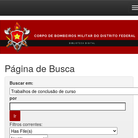
Skip
navigation
Página de Busca
Buscar em:
por
Filtros correntes: