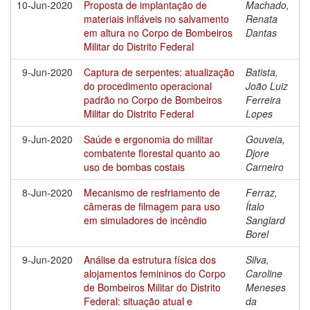
10-Jun-2020
Proposta de implantação de
Machado,
materiais infláveis no salvamento
Renata
em altura no Corpo de Bombeiros
Dantas
Militar do Distrito Federal
9-Jun-2020
Captura de serpentes: atualização
Batista,
do procedimento operacional
João Luiz
padrão no Corpo de Bombeiros
Ferreira
Militar do Distrito Federal
Lopes
9-Jun-2020
Saúde e ergonomia do militar
Gouveia,
combatente florestal quanto ao
Djore
uso de bombas costais
Carneiro
8-Jun-2020
Mecanismo de resfriamento de
Ferraz,
câmeras de filmagem para uso
Ítalo
em simuladores de incêndio
Sanglard
Borel
9-Jun-2020
Análise da estrutura física dos
Silva,
alojamentos femininos do Corpo
Caroline
de Bombeiros Militar do Distrito
Meneses
Federal: situação atual e
da