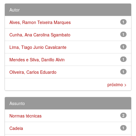
Autor
Alves, Ramon Teixeira Marques
1
Cunha, Ana Carolina Sgambato
1
Lima, Tiago Junio Cavalcante
1
Mendes e Silva, Danillo Alvin
1
Oliveira, Carlos Eduardo
1
próximo >
Assunto
Normas técnicas
2
Cadeia
1