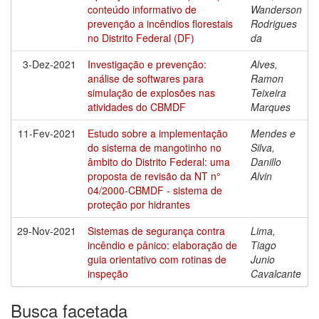
conteúdo informativo de
Wanderson
prevenção a incêndios florestais
Rodrigues
no Distrito Federal (DF)
da
3-Dez-2021
Investigação e prevenção:
Alves,
análise de softwares para
Ramon
simulação de explosões nas
Teixeira
atividades do CBMDF
Marques
11-Fev-2021
Estudo sobre a implementação
Mendes e
do sistema de mangotinho no
Silva,
âmbito do Distrito Federal: uma
Danillo
proposta de revisão da NT n°
Alvin
04/2000-CBMDF - sistema de
proteção por hidrantes
29-Nov-2021
Sistemas de segurança contra
Lima,
incêndio e pânico: elaboração de
Tiago
guia orientativo com rotinas de
Junio
inspeção
Cavalcante
Busca facetada