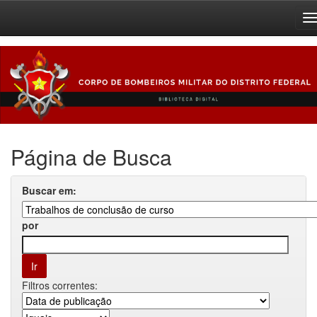
Skip
navigation
Página de Busca
Buscar em:
por
Filtros correntes: