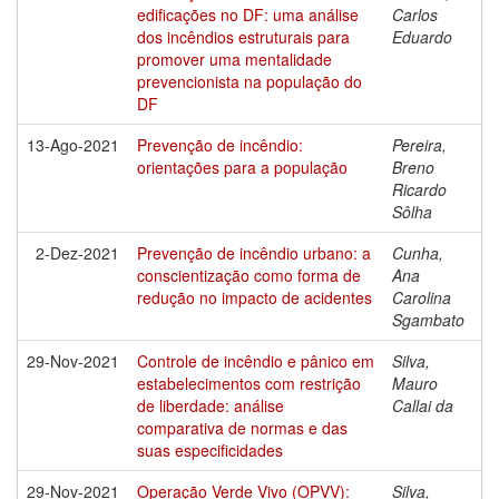
edificações no DF: uma análise
Carlos
dos incêndios estruturais para
Eduardo
promover uma mentalidade
prevencionista na população do
DF
13-Ago-2021
Prevenção de incêndio:
Pereira,
orientações para a população
Breno
Ricardo
Sôlha
2-Dez-2021
Prevenção de incêndio urbano: a
Cunha,
conscientização como forma de
Ana
redução no impacto de acidentes
Carolina
Sgambato
29-Nov-2021
Controle de incêndio e pânico em
Silva,
estabelecimentos com restrição
Mauro
de liberdade: análise
Callai da
comparativa de normas e das
suas especificidades
29-Nov-2021
Operação Verde Vivo (OPVV):
Silva,