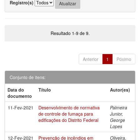
Registro(s)
Resultado 1-9 de 9.
Anterior
1
Póximo
Conjunto de itens:
Data do
Título
Autor(es)
documento
11-Fev-2021
Desenvolvimento de normativa
Palmeira
de controle de fumaça para
Junior,
edificações do Distrito Federal
George
Lopes
12-Fev-2021
Prevenção de incêndios em
Oliveira,