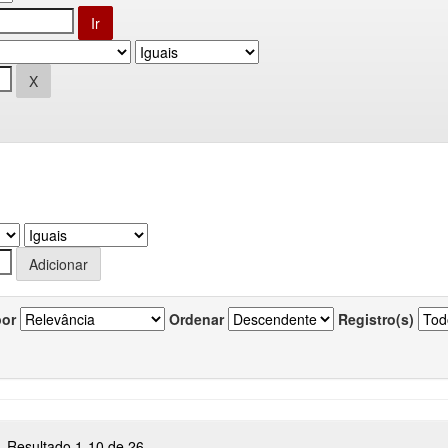
por
Ordenar
Registro(s)
Resultado 1-10 de 26.