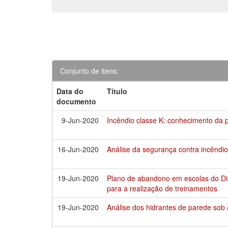
Conjunto de itens:
Data do
Título
documento
9-Jun-2020
Incêndio classe K: conhecimento da p
16-Jun-2020
Análise da segurança contra incêndi
19-Jun-2020
Plano de abandono em escolas do Dis
para a realização de treinamentos
19-Jun-2020
Análise dos hidrantes de parede sob 