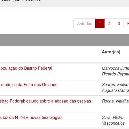
Anterior
1
2
3
Autor(es)
opulação do Distrito Federal
Marrocos Junio
Ricardo Paysa
o e pânico da Feira dos Goianos
Soares, Felipe
Augusto Camp
trito Federal: estudo sobre a adesão das escolas
Rocha, Natália 
a luz da NT04 e novas tecnologias
Silva, Pedro
Vasconcelos