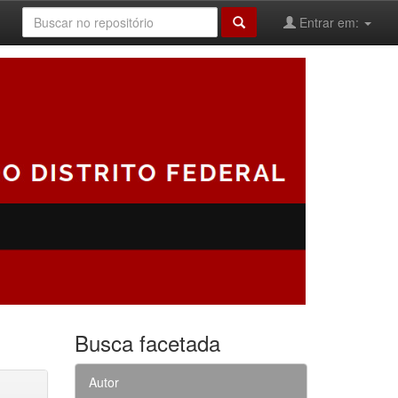
Entrar em:
Busca facetada
Autor