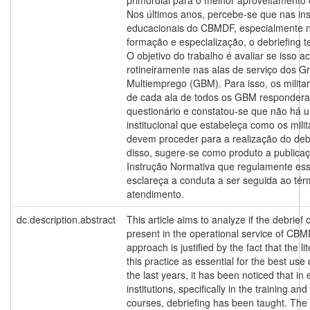
Nos últimos anos, percebe-se que nas ins
educacionais do CBMDF, especialmente 
formação e especialização, o debriefing 
O objetivo do trabalho é avaliar se isso a
rotineiramente nas alas de serviço dos 
Multiemprego (GBM). Para isso, os milita
de cada ala de todos os GBM responde
questionário e constatou-se que não há
institucional que estabeleça como os mil
devem proceder para a realização do debri
disso, sugere-se como produto a public
Instrução Normativa que regulamente ess
esclareça a conduta a ser seguida ao té
atendimento.
dc.description.abstract
This article aims to analyze if the debrief c
present in the operational service of CBM
approach is justified by the fact that the li
this practice as essential for the best use
the last years, it has been noticed that in
institutions, specifically in the training and
courses, debriefing has been taught. The 