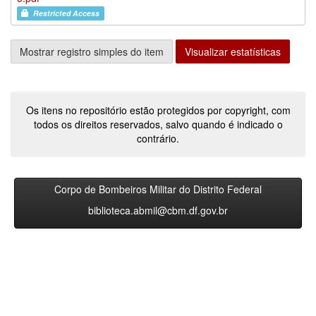
Restricted Access
Mostrar registro simples do item
Visualizar estatísticas
Os itens no repositório estão protegidos por copyright, com
todos os direitos reservados, salvo quando é indicado o
contrário.
Corpo de Bombeiros Militar do Distrito Federal
biblioteca.abmil@cbm.df.gov.br