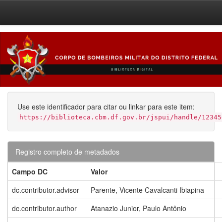
Skip
navigation
Use este identificador para citar ou linkar para este item:
https://biblioteca.cbm.df.gov.br/jspui/handle/12345
Registro completo de metadados
Campo DC
Valor
dc.contributor.advisor
Parente, Vicente Cavalcanti Ibiapina
dc.contributor.author
Atanazio Junior, Paulo Antônio