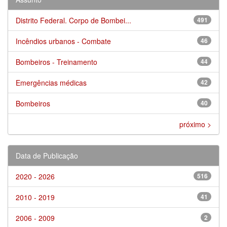
Distrito Federal. Corpo de Bombei...
491
Incêndios urbanos - Combate
46
Bombeiros - Treinamento
44
Emergências médicas
42
Bombeiros
40
próximo >
Data de Publicação
2020 - 2026
516
2010 - 2019
41
2006 - 2009
2