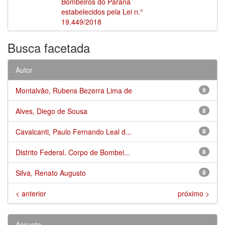
Bombeiros do Paraná
estabelecidos pela Lei n.°
19.449/2018
Busca facetada
Autor
Montalvão, Rubens Bezerra Lima de
9
Alves, Diego de Sousa
8
Cavalcanti, Paulo Fernando Leal d...
8
Distrito Federal. Corpo de Bombei...
8
Silva, Renato Augusto
8
< anterior
próximo >
Assunto