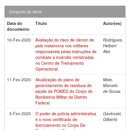
Conjunto de itens:
Data do
Título
Autor(es)
documento
10-Fev-2020
Avaliação do risco de câncer de
Rodrigues,
pele melanoma nos militares
Helbert
responsáveis pelas instruções de
Abe
combate a incêndio ministradas
no Centro de Treinamento
Operacional
11-Fev-2020
Atualização do plano de
Melo,
gerenciamento de resíduos de
Marcelo
saúde da POMED do Corpo de
de Sousa
Bombeiros Militar do Distrito
Federal
3-Fev-2020
O poder de polícia administrativa
Gavlovski,
e o novo certificado de
Gilberto
licenciamento no Corpo De