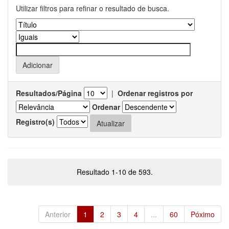
Utilizar filtros para refinar o resultado de busca.
Resultados/Página
|
Ordenar registros por
Ordenar
Registro(s)
Resultado 1-10 de 593.
Anterior
1
2
3
4
...
60
Póximo