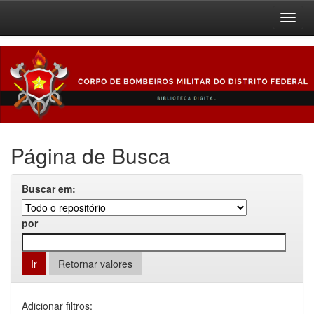
Skip
navigation
Página de Busca
Buscar em:
por
Retornar valores
Adicionar filtros: