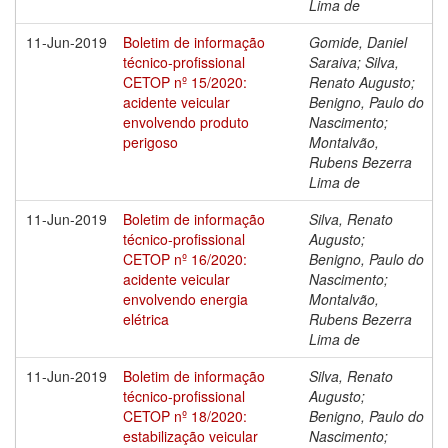
Lima de
11-Jun-2019
Boletim de informação
Gomide, Daniel
técnico-profissional
Saraiva; Silva,
CETOP nº 15/2020:
Renato Augusto;
acidente veicular
Benigno, Paulo do
envolvendo produto
Nascimento;
perigoso
Montalvão,
Rubens Bezerra
Lima de
11-Jun-2019
Boletim de informação
Silva, Renato
técnico-profissional
Augusto;
CETOP nº 16/2020:
Benigno, Paulo do
acidente veicular
Nascimento;
envolvendo energia
Montalvão,
elétrica
Rubens Bezerra
Lima de
11-Jun-2019
Boletim de informação
Silva, Renato
técnico-profissional
Augusto;
CETOP nº 18/2020:
Benigno, Paulo do
estabilização veicular
Nascimento;