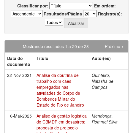
Classificar por:
Em ordem:
Resultados/Página
Registro(s):
Mostrando resultados 1 a 20 de 23
Próximo >
Data do
Título
Autor(es)
documento
22-Nov-2021
Análise da doutrina de
Quinteiro,
trabalho com cães
Natasha de
empregados nas
Campos
atividades do Corpo de
Bombeiros Militar do
Estado do Rio de Janeiro
6-Mai-2025
Análise da gestão logística
Mendonça,
do CBMDF em desastres:
Rommel Silva
proposta de protocolo