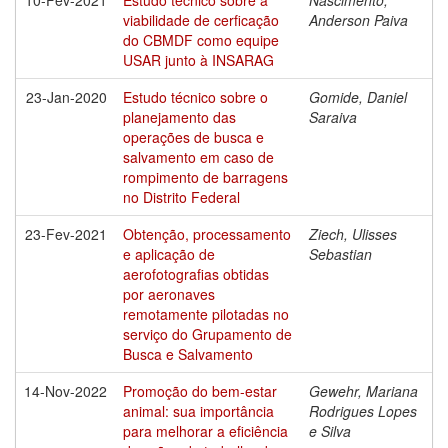
viabilidade de cerficação
Anderson Paiva
do CBMDF como equipe
USAR junto à INSARAG
23-Jan-2020
Estudo técnico sobre o
Gomide, Daniel
planejamento das
Saraiva
operações de busca e
salvamento em caso de
rompimento de barragens
no Distrito Federal
23-Fev-2021
Obtenção, processamento
Ziech, Ulisses
e aplicação de
Sebastian
aerofotografias obtidas
por aeronaves
remotamente pilotadas no
serviço do Grupamento de
Busca e Salvamento
14-Nov-2022
Promoção do bem-estar
Gewehr, Mariana
animal: sua importância
Rodrigues Lopes
para melhorar a eficiência
e Silva