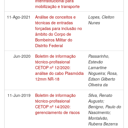
interinstitucional para
mobilização e transporte
11-Ago-2021
Análise de conceitos e
Lopes, Cleiton
técnicas de entradas
Nunes
forçadas para inclusão no
âmbito do Corpo de
Bombeiros Militar do
Distrito Federal
Jun-2020
Boletim de informação
Passarinho,
técnico-profissional
Estevão
CETOP nº 12/2020:
Lamartine
análise do cabo Plasmódia
Nogueira; Rosa,
12mm NR-18
Edson Gilberto
Oliveira da
11-Jun-2019
Boletim de informação
Silva, Renato
técnico-profissional
Augusto;
CETOP nº 14/2020:
Benigno, Paulo do
gerenciamento de riscos
Nascimento;
Montalvão,
Rubens Bezerra