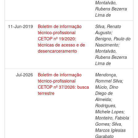
Montalvão,
Rubens Bezerra
Lima de
11-Jun-2019
Boletim de informação
Silva, Renato
técnico-profissional
Augusto;
CETOP nº 19/2020:
Benigno, Paulo do
técnicas de acesso e de
Nascimento;
desencarceramento
Montalvão,
Rubens Bezerra
Lima de
Jul-2026
Boletim de informação
Mendonça,
técnico-profissional
Rommel Silva;
CETOP nº 37/2026: busca
Múcio, Dino
terrestre
Diego de
Almeida;
Rodrigues,
Michele Lopes;
Monteiro, Fabiola
Gomes; Silva,
Marcos Iglesias
Garabato