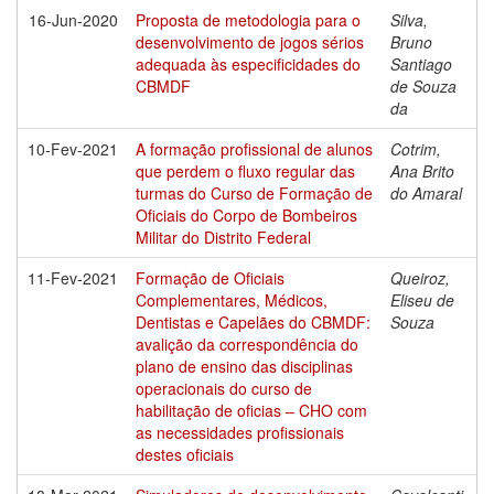
16-Jun-2020
Proposta de metodologia para o
Silva,
desenvolvimento de jogos sérios
Bruno
adequada às especificidades do
Santiago
CBMDF
de Souza
da
10-Fev-2021
A formação profissional de alunos
Cotrim,
que perdem o fluxo regular das
Ana Brito
turmas do Curso de Formação de
do Amaral
Oficiais do Corpo de Bombeiros
Militar do Distrito Federal
11-Fev-2021
Formação de Oficiais
Queiroz,
Complementares, Médicos,
Eliseu de
Dentistas e Capelães do CBMDF:
Souza
avalição da correspondência do
plano de ensino das disciplinas
operacionais do curso de
habilitação de oficias – CHO com
as necessidades profissionais
destes oficiais