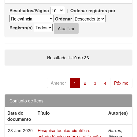
Resultados/Página
|
Ordenar registros por
Ordenar
Registro(s)
Resultado 1-10 de 36.
Anterior
1
2
3
4
Póximo
Conjunto de itens:
Data do
Título
Autor(es)
documento
23-Jan-2020
Pesquisa técnico-científica:
Barros,
estudo técnico sobre a utilização
Alisson