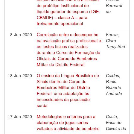
do protótipo institucional de
Bernardi
líquido gerador de espuma (LGE-
de
CBMDF) – classe A – para
treinamento operacional
8-Jun-2020
Correlação entre o desempenho
Ferraz,
na avaliação prática profissional e
Clara
os testes físicos realizados
Tamy Seó
durante o Curso de Formação de
Oficiais do Corpo de Bombeiros
Militar do Distrito Federal
18-Jun-2020
O ensino da Língua Brasileira de
Caldas,
Sinais dentro do Corpo de
Paulo
Bombeiros Militar do Distrito
Roberto
Federal: uma adaptação às
Andrade
necessidades da população
surda
17-Jun-2020
Metodologias e critérios para a
Costa,
elaboração de jogos sérios
Érica de
voltados à atividade de bombeiro
Oliveira da