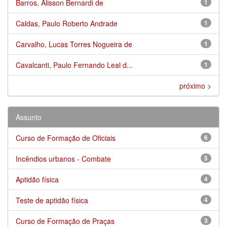
Barros, Alisson Bernardi de
1
Caldas, Paulo Roberto Andrade
1
Carvalho, Lucas Torres Nogueira de
1
Cavalcanti, Paulo Fernando Leal d...
1
próximo >
Assunto
Curso de Formação de Oficiais
6
Incêndios urbanos - Combate
5
Aptidão física
4
Teste de aptidão física
4
Curso de Formação de Praças
3