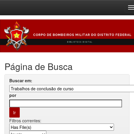
Skip
navigation
Página de Busca
Buscar em:
por
Filtros correntes: