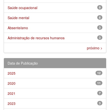
Saúde ocupacional
9
Saúde mental
8
Absenteísmo
3
Administração de recursos humanos
3
próximo >
Data de Publicação
2025
12
2020
11
2021
7
2023
3