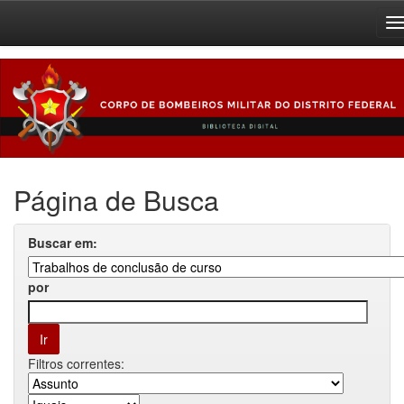
Skip
navigation
Página de Busca
Buscar em:
por
Filtros correntes: