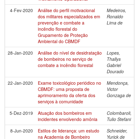
4-Fev-2020
Análise do perfil motivacional
Medeiros,
dos militares especializados em
Ronaldo
prevenção e combate a
Lima de
incêndio florestal do
Grupamento de Proteção
Ambiental do CBMDF
28-Jan-2020
Análise do nível de desidratação
Lopes,
de bombeiros no serviço de
Thallys
combate a incêndio florestal
Gabriel
Dourado
22-Jan-2020
Exame toxicológico periódico no
Mendonça,
CBMDF: uma proposta de
Victor
aprimoramento da oferta dos
Gonzaga de
serviços à comunidade
5-Dez-2019
Atuação dos bombeiros em
Colombaroli,
incidentes envolvendo amônia
Tulio Stefani
8-Jun-2020
Estilos de liderança: um estudo
Schneider,
na Academia de Bombeiro
Yurick de