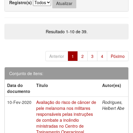
Registro(s)
Resultado 1-10 de 39.
Anterior
1
2
3
4
Póximo
Conjunto de itens:
Data do
Título
Autor(es)
documento
10-Fev-2020
Avaliação do risco de câncer de
Rodrigues,
pele melanoma nos militares
Helbert Abe
responsáveis pelas instruções
de combate a incêndio
ministradas no Centro de
Treinamento Operacional