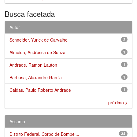
Busca facetada
Autor
Schneider, Yurick de Carvalho
2
Almeida, Andressa de Souza
1
Andrade, Ramon Lauton
1
Barbosa, Alexandre Garcia
1
Caldas, Paulo Roberto Andrade
1
próximo >
Assunto
Distrito Federal. Corpo de Bombei...
34