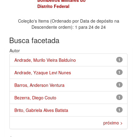
Distrito Federal
Coleção's Items (Ordenado por Data de depósito na
Descendente ordem): 1 para 24 de 24
Busca facetada
Autor
Andrade, Murilo Vieira Balduíno
1
Andrade, Yzaque Levi Nunes
1
Barros, Anderson Ventura
1
Bezerra, Diego Couto
1
Brito, Gabriela Alves Batista
1
próximo >