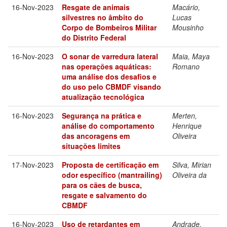
16-Nov-2023
Resgate de animais
Macário,
silvestres no âmbito do
Lucas
Corpo de Bombeiros Militar
Mousinho
do Distrito Federal
16-Nov-2023
O sonar de varredura lateral
Maia, Maya
nas operações aquáticas:
Romano
uma análise dos desafios e
do uso pelo CBMDF visando
atualização tecnológica
16-Nov-2023
Segurança na prática e
Merten,
análise do comportamento
Henrique
das ancoragens em
Oliveira
situações limites
17-Nov-2023
Proposta de certificação em
Silva, Mirian
odor específico (mantrailing)
Oliveira da
para os cães de busca,
resgate e salvamento do
CBMDF
16-Nov-2023
Uso de retardantes em
Andrade,