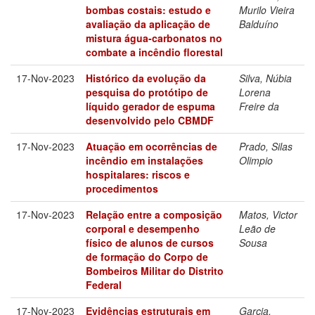
bombas costais: estudo e
Murilo Vieira
avaliação da aplicação de
Balduíno
mistura água-carbonatos no
combate a incêndio florestal
17-Nov-2023
Histórico da evolução da
Silva, Núbia
pesquisa do protótipo de
Lorena
líquido gerador de espuma
Freire da
desenvolvido pelo CBMDF
17-Nov-2023
Atuação em ocorrências de
Prado, Silas
incêndio em instalações
Olimpio
hospitalares: riscos e
procedimentos
17-Nov-2023
Relação entre a composição
Matos, Victor
corporal e desempenho
Leão de
físico de alunos de cursos
Sousa
de formação do Corpo de
Bombeiros Militar do Distrito
Federal
17-Nov-2023
Evidências estruturais em
Garcia,