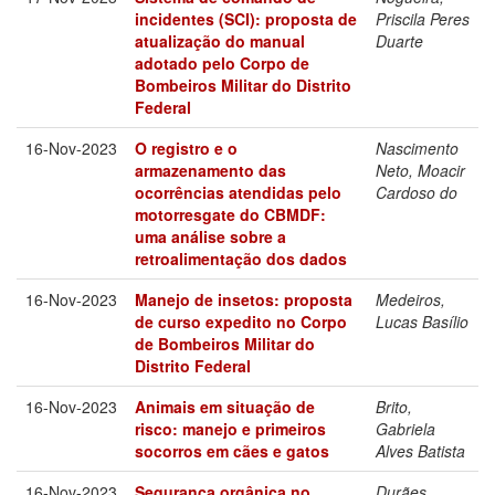
incidentes (SCI): proposta de
Priscila Peres
atualização do manual
Duarte
adotado pelo Corpo de
Bombeiros Militar do Distrito
Federal
16-Nov-2023
O registro e o
Nascimento
armazenamento das
Neto, Moacir
ocorrências atendidas pelo
Cardoso do
motorresgate do CBMDF:
uma análise sobre a
retroalimentação dos dados
16-Nov-2023
Manejo de insetos: proposta
Medeiros,
de curso expedito no Corpo
Lucas Basílio
de Bombeiros Militar do
Distrito Federal
16-Nov-2023
Animais em situação de
Brito,
risco: manejo e primeiros
Gabriela
socorros em cães e gatos
Alves Batista
16-Nov-2023
Segurança orgânica no
Durães,