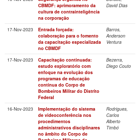
CBMDF: aprimoramento da
David Dias
cultura de contrainteligência
na corporação
17-Nov-2023
Entrada forçada:
Barros,
colaboração para o fomento
Anderson
da capacitação especializada
Ventura
no CBMDF
17-Nov-2023
Capacitação continuada:
Bezerra,
estudo exploratório com
Diego Couto
enfoque na evolução dos
programas de educação
contínua do Corpo de
Bombeiros Militar do Distrito
Federal
16-Nov-2023
Implementação do sistema
Rodrigues,
de videoconferência nos
Carlos
procedimentos
Alberto
administrativos disciplinares
Timbó
no âmbito do Corpo de
Bombeiros Militares do