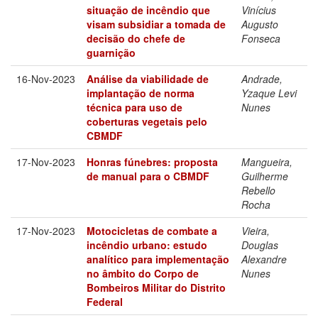
situação de incêndio que
Vinícius
visam subsidiar a tomada de
Augusto
decisão do chefe de
Fonseca
guarnição
16-Nov-2023
Análise da viabilidade de
Andrade,
implantação de norma
Yzaque Levi
técnica para uso de
Nunes
coberturas vegetais pelo
CBMDF
17-Nov-2023
Honras fúnebres: proposta
Mangueira,
de manual para o CBMDF
Guilherme
Rebello
Rocha
17-Nov-2023
Motocicletas de combate a
Vieira,
incêndio urbano: estudo
Douglas
analítico para implementação
Alexandre
no âmbito do Corpo de
Nunes
Bombeiros Militar do Distrito
Federal