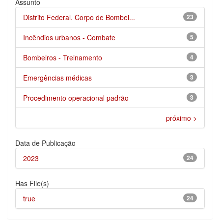
Assunto
Distrito Federal. Corpo de Bombei...
23
Incêndios urbanos - Combate
5
Bombeiros - Treinamento
4
Emergências médicas
3
Procedimento operacional padrão
3
próximo >
Data de Publicação
2023
24
Has File(s)
true
24