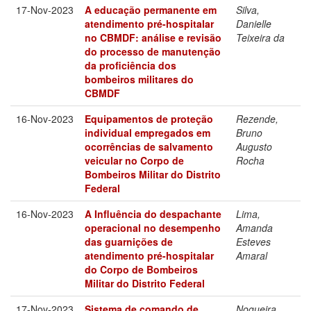
17-Nov-2023
A educação permanente em
Silva,
atendimento pré-hospitalar
Danielle
no CBMDF: análise e revisão
Teixeira da
do processo de manutenção
da proficiência dos
bombeiros militares do
CBMDF
16-Nov-2023
Equipamentos de proteção
Rezende,
individual empregados em
Bruno
ocorrências de salvamento
Augusto
veicular no Corpo de
Rocha
Bombeiros Militar do Distrito
Federal
16-Nov-2023
A Influência do despachante
Lima,
operacional no desempenho
Amanda
das guarnições de
Esteves
atendimento pré-hospitalar
Amaral
do Corpo de Bombeiros
Militar do Distrito Federal
17-Nov-2023
Sistema de comando de
Nogueira,