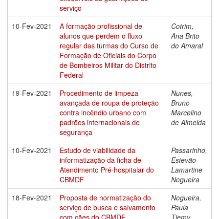
serviço
10-Fev-2021
A formação profissional de
Cotrim,
alunos que perdem o fluxo
Ana Brito
regular das turmas do Curso de
do Amaral
Formação de Oficiais do Corpo
de Bombeiros Militar do Distrito
Federal
19-Fev-2021
Procedimento de limpeza
Nunes,
avançada de roupa de proteção
Bruno
contra incêndio urbano com
Marcelino
padrões internacionais de
de Almeida
segurança
10-Fev-2021
Estudo de viabilidade da
Passarinho,
informatização da ficha de
Estevão
Atendimento Pré-hospitalar do
Lamartine
CBMDF
Nogueira
18-Fev-2021
Proposta de normatização do
Nogueira,
serviço de busca e salvamento
Paula
com cães do CBMDF
Tiemy