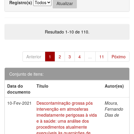
Registro(s)
Resultado 1-10 de 110.
Anterior
1
2
3
4
...
11
Póximo
Conjunto de itens:
Data do
Título
Autor(es)
documento
10-Fev-2021
Descontaminação grossa pós
Moura,
intervenção em atmosferas
Fernando
imediatamente perigosas à vida
Dias de
e à saúde: uma análise dos
procedimentos atualmente
exequíveis às guarnições de