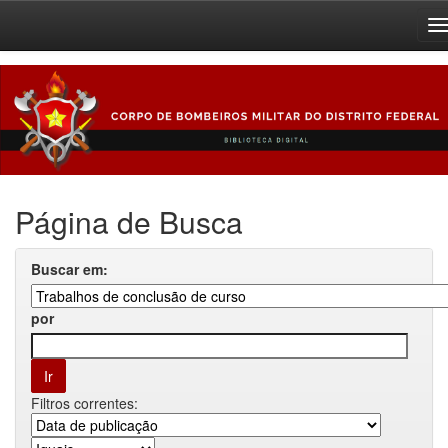
Skip
navigation
Página de Busca
Buscar em:
por
Filtros correntes: