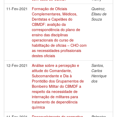
11-Fev-2021
Formação de Oficiais
Queiroz,
Complementares, Médicos,
Eliseu de
Dentistas e Capelães do
Souza
CBMDF: avalição da
correspondência do plano de
ensino das disciplinas
operacionais do curso de
habilitação de oficias – CHO com
as necessidades profissionais
destes oficiais
12-Fev-2021
Análise sobre a percepção e
Santos,
atitude do Comandante,
Carlos
Subcomandante e Dia à
Henrique
Prontidão dos Grupamentos de
dos
Bombeiro Militar do CBMDF a
respeito da necessidade de
internação de militares para
tratamento de dependência
química
11-Fev-2021
Desenvolvimento de normativa
Palmeira