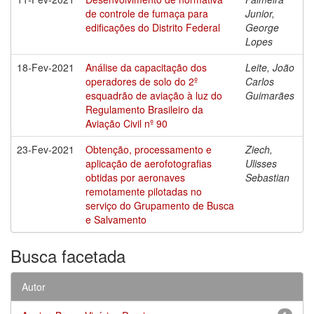
de controle de fumaça para
Junior,
edificações do Distrito Federal
George
Lopes
18-Fev-2021
Análise da capacitação dos
Leite, João
operadores de solo do 2º
Carlos
esquadrão de aviação à luz do
Guimarães
Regulamento Brasileiro da
Aviação Civil nº 90
23-Fev-2021
Obtenção, processamento e
Ziech,
aplicação de aerofotografias
Ulisses
obtidas por aeronaves
Sebastian
remotamente pilotadas no
serviço do Grupamento de Busca
e Salvamento
Busca facetada
Autor