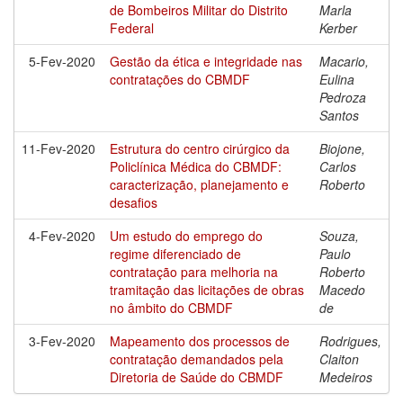
de Bombeiros Militar do Distrito
Marla
Federal
Kerber
5-Fev-2020
Gestão da ética e integridade nas
Macario,
contratações do CBMDF
Eulina
Pedroza
Santos
11-Fev-2020
Estrutura do centro cirúrgico da
Biojone,
Policlínica Médica do CBMDF:
Carlos
caracterização, planejamento e
Roberto
desafios
4-Fev-2020
Um estudo do emprego do
Souza,
regime diferenciado de
Paulo
contratação para melhoria na
Roberto
tramitação das licitações de obras
Macedo
no âmbito do CBMDF
de
3-Fev-2020
Mapeamento dos processos de
Rodrigues,
contratação demandados pela
Claiton
Diretoria de Saúde do CBMDF
Medeiros