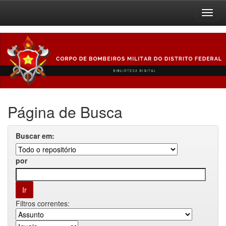
Skip
navigation
Página de Busca
Buscar em:
por
Filtros correntes: