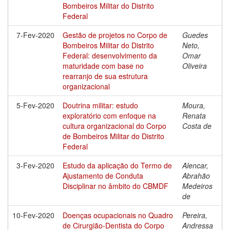
Bombeiros Militar do Distrito
Federal
7-Fev-2020
Gestão de projetos no Corpo de
Guedes
Bombeiros Militar do Distrito
Neto,
Federal: desenvolvimento da
Omar
maturidade com base no
Oliveira
rearranjo de sua estrutura
organizacional
5-Fev-2020
Doutrina militar: estudo
Moura,
exploratório com enfoque na
Renata
cultura organizacional do Corpo
Costa de
de Bombeiros Militar do Distrito
Federal
3-Fev-2020
Estudo da aplicação do Termo de
Alencar,
Ajustamento de Conduta
Abrahão
Disciplinar no âmbito do CBMDF
Medeiros
de
10-Fev-2020
Doenças ocupacionais no Quadro
Pereira,
de Cirurgião-Dentista do Corpo
Andressa