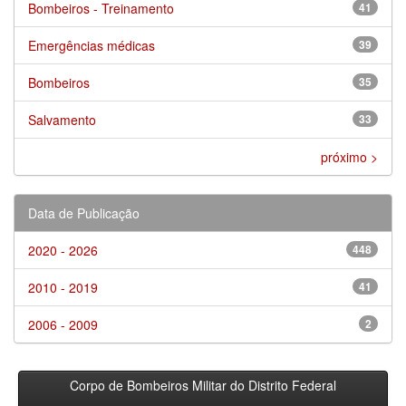
Bombeiros - Treinamento
41
Emergências médicas
39
Bombeiros
35
Salvamento
33
próximo >
Data de Publicação
2020 - 2026
448
2010 - 2019
41
2006 - 2009
2
Corpo de Bombeiros Militar do Distrito Federal