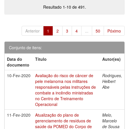
Resultado 1-10 de 491.
Anterior
1
2
3
4
...
50
Póximo
Conjunto de itens:
Data do
Título
Autor(es)
documento
10-Fev-2020
Avaliação do risco de câncer de
Rodrigues,
pele melanoma nos militares
Helbert
responsáveis pelas instruções de
Abe
combate a incêndio ministradas
no Centro de Treinamento
Operacional
11-Fev-2020
Atualização do plano de
Melo,
gerenciamento de resíduos de
Marcelo
saúde da POMED do Corpo de
de Sousa